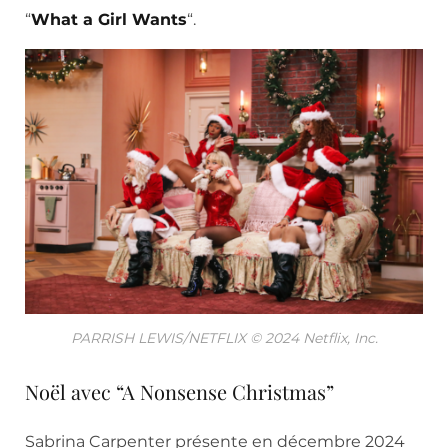
“
What a Girl Wants
“.
PARRISH LEWIS/NETFLIX © 2024 Netflix, Inc.
Noël avec “A Nonsense Christmas”
Sabrina Carpenter présente en décembre 2024