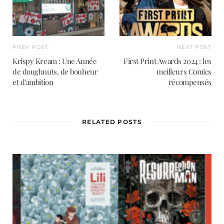
PREV POST
NEXT POST
Krispy Kream : Une Année
First Print Awards 2024 : les
de doughnuts, de bonheur
meilleurs Comics
et d’ambition
récompensés
RELATED POSTS