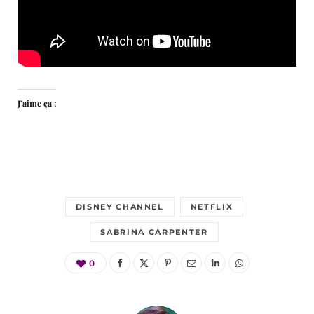
J’aime ça :
DISNEY CHANNEL
NETFLIX
SABRINA CARPENTER
0