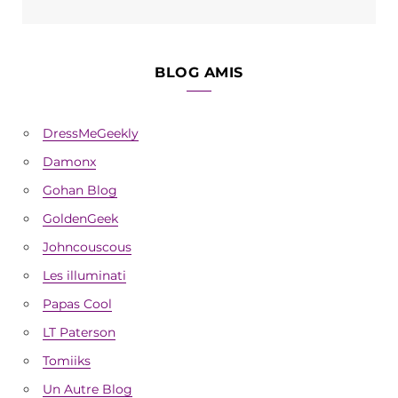
BLOG AMIS
DressMeGeekly
Damonx
Gohan Blog
GoldenGeek
Johncouscous
Les illuminati
Papas Cool
LT Paterson
Tomiiks
Un Autre Blog