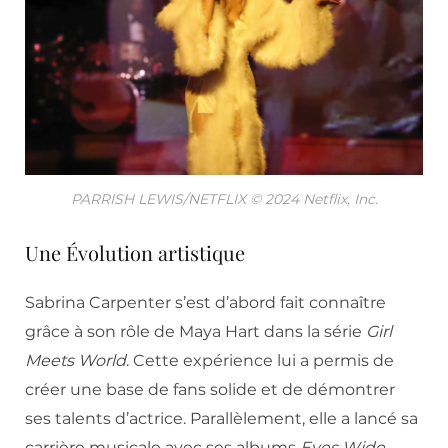
PARRISH LEWIS/NETFLIX © 2024 Netflix, Inc.
Une Évolution artistique
Sabrina Carpenter s’est d’abord fait connaître
grâce à son rôle de Maya Hart dans la série
Girl
Meets World
. Cette expérience lui a permis de
créer une base de fans solide et de démontrer
ses talents d’actrice. Parallèlement, elle a lancé sa
carrière musicale avec ses albums
Eyes Wide