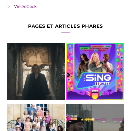
VieDeGeek
PAGES ET ARTICLES PHARES