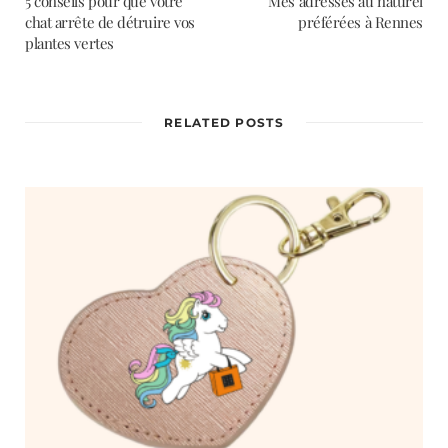
5 conseils pour que votre
Mes adresses au naturel
chat arrête de détruire vos
préférées à Rennes
plantes vertes
RELATED POSTS