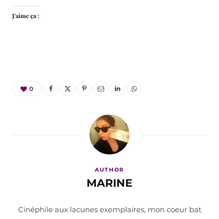
J’aime ça :
0
AUTHOR
MARINE
Cinéphile aux lacunes exemplaires, mon coeur bat