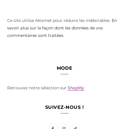
Ce site utilise Akismet pour réduire les indésirables.
En
savoir plus sur la façon dont les données de vos
commentaires sont traitées
.
MODE
Retrouvez notre sélection sur
ShopMy
SUIVEZ-NOUS !
F
I
T