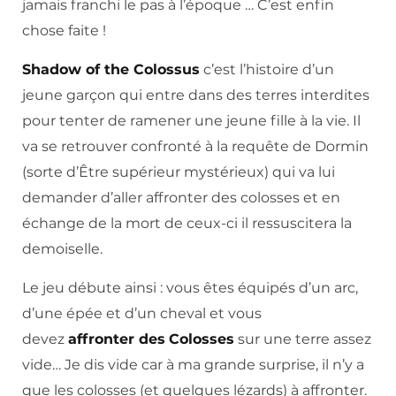
jamais franchi le pas à l’époque … C’est enfin
chose faite !
Shadow of the Colossus
c’est l’histoire d’un
jeune garçon qui entre dans des terres interdites
pour tenter de ramener une jeune fille à la vie. Il
va se retrouver confronté à la requête de Dormin
(sorte d’Être supérieur mystérieux) qui va lui
demander d’aller affronter des colosses et en
échange de la mort de ceux-ci il ressuscitera la
demoiselle.
Le jeu débute ainsi : vous êtes équipés d’un arc,
d’une épée et d’un cheval et vous
devez
affronter des
Colosses
sur une terre assez
vide… Je dis vide car à ma grande surprise, il n’y a
que les colosses (et quelques lézards) à affronter.