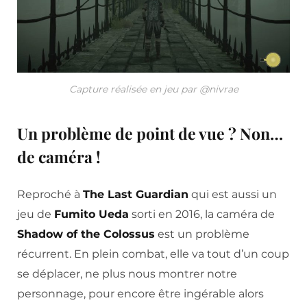
Capture réalisée en jeu par @nivrae
Un problème de point de vue ? Non…
de caméra !
Reproché à
The Last Guardian
qui est aussi un
jeu de
Fumito Ueda
sorti en 2016, la caméra de
Shadow of the Colossus
est un problème
récurrent. En plein combat, elle va tout d’un coup
se déplacer, ne plus nous montrer notre
personnage, pour encore être ingérable alors