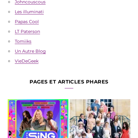
Johncouscous
Les illuminati
Papas Cool
LT Paterson
Tomiiks
Un Autre Blog
VieDeGeek
PAGES ET ARTICLES PHARES