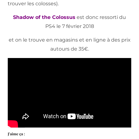
trouver les colosses).
Shadow of the Colossus
est donc ressorti du
PS4 le 7 février 2018
et on le trouve en magasins et en ligne à des prix
autours de 35€.
J’aime ça :