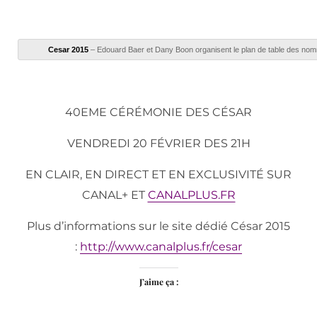
Cesar 2015
– Edouard Baer et Dany Boon organisent le plan de table des no
40EME CÉRÉMONIE DES CÉSAR
VENDREDI 20 FÉVRIER DES 21H
EN CLAIR, EN DIRECT ET EN EXCLUSIVITÉ SUR
CANAL+ ET
CANALPLUS.FR
Plus d’informations sur le site dédié César 2015
:
http://www.canalplus.fr/cesar
J’aime ça :