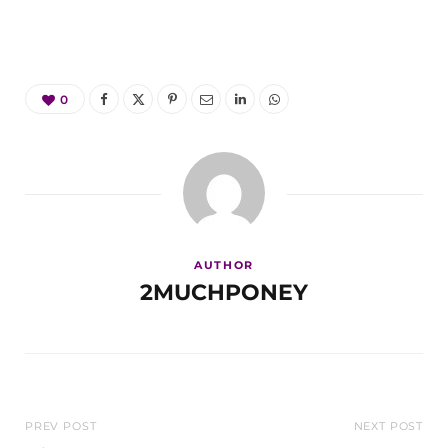
0
AUTHOR
2MUCHPONEY
PREV POST
NEXT POST