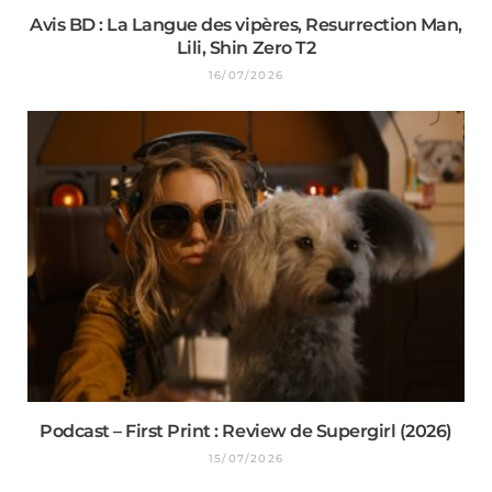
Avis BD : La Langue des vipères, Resurrection Man,
Lili, Shin Zero T2
16/07/2026
Podcast – First Print : Review de Supergirl (2026)
15/07/2026