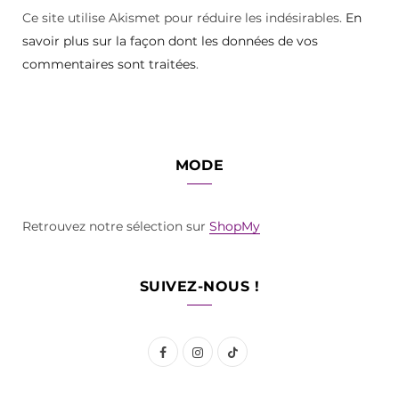
Ce site utilise Akismet pour réduire les indésirables.
En
savoir plus sur la façon dont les données de vos
commentaires sont traitées
.
MODE
Retrouvez notre sélection sur
ShopMy
SUIVEZ-NOUS !
F
I
T
a
n
i