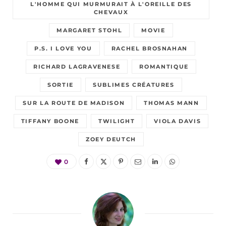
L'HOMME QUI MURMURAIT À L'OREILLE DES
CHEVAUX
MARGARET STOHL
MOVIE
P.S. I LOVE YOU
RACHEL BROSNAHAN
RICHARD LAGRAVENESE
ROMANTIQUE
SORTIE
SUBLIMES CRÉATURES
SUR LA ROUTE DE MADISON
THOMAS MANN
TIFFANY BOONE
TWILIGHT
VIOLA DAVIS
ZOEY DEUTCH
0