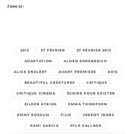
J’aime ça :
2013
27 FÉVRIER
27 FÉVRIER 2013
ADAPTATION
ALDEN EHRENREICH
ALICE ENGLERT
AVANT PREMIERE
AVIS
BEAUTIFUL CREATURES
CRITIQUE
CRITIQUE CINEMA
ÉCRIRE POUR EXISTER
EILEEN ATKINS
EMMA THOMPSON
EMMY ROSSUM
FILM
JEREMY IRONS
KAMI GARCIA
KYLE GALLNER