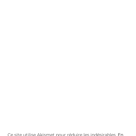
Ce site utilise Akismet pour réduire les indésirables.
En