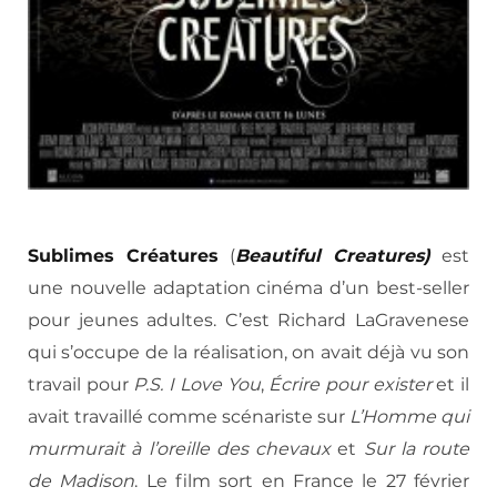
Sublimes Créatures
(
Beautiful Creatures)
est
une nouvelle adaptation cinéma d’un best-seller
pour jeunes adultes. C’est Richard LaGravenese
qui s’occupe de la réalisation, on avait déjà vu son
travail pour
P.S. I Love You
,
Écrire pour exister
et il
avait travaillé comme scénariste sur
L’Homme qui
murmurait à l’oreille des chevaux
et
Sur la route
de Madison
. Le film sort en France le 27 février