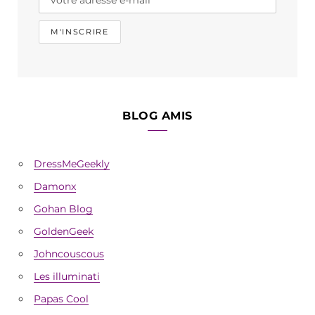
BLOG AMIS
DressMeGeekly
Damonx
Gohan Blog
GoldenGeek
Johncouscous
Les illuminati
Papas Cool