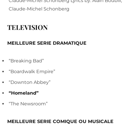
Claude-Michel Schonberg Lyrics by: Alain Boublil,
Claude-Michel Schonberg
TELEVISION
MEILLEURE SERIE DRAMATIQUE
“Breaking Bad”
“Boardwalk Empire”
“Downton Abbey”
“Homeland”
“The Newsroom”
MEILLEURE SERIE COMIQUE OU MUSICALE