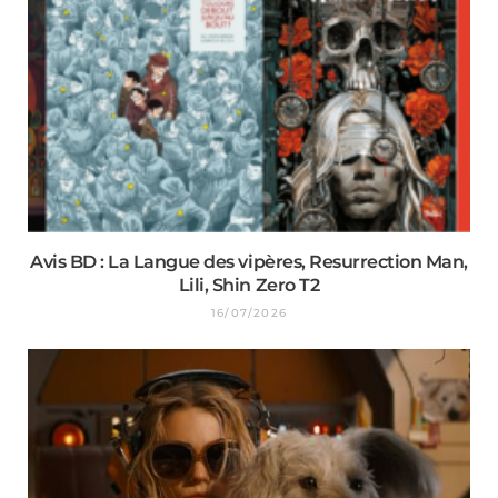
Avis BD : La Langue des vipères, Resurrection Man,
Lili, Shin Zero T2
16/07/2026