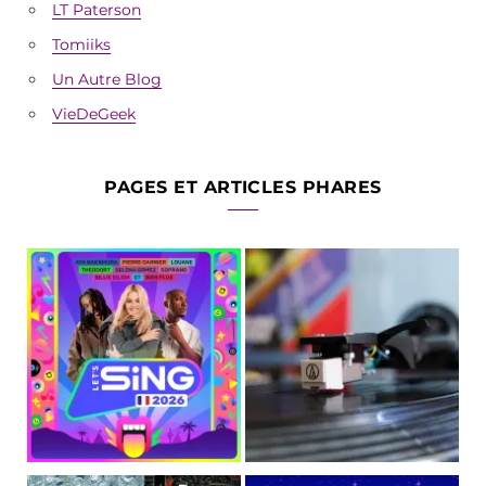
LT Paterson
Tomiiks
Un Autre Blog
VieDeGeek
PAGES ET ARTICLES PHARES