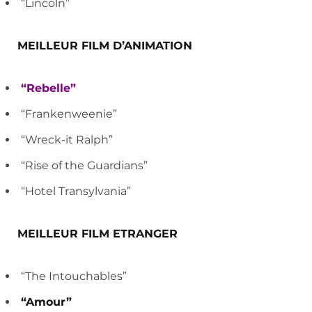
“Lincoln”
MEILLEUR FILM D’ANIMATION
“Rebelle”
“Frankenweenie”
“Wreck-it Ralph”
“Rise of the Guardians”
“Hotel Transylvania”
MEILLEUR FILM ETRANGER
“The Intouchables”
“Amour”