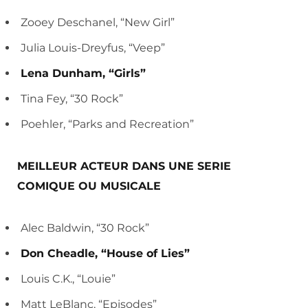
Zooey Deschanel, “New Girl”
Julia Louis-Dreyfus, “Veep”
Lena Dunham, “Girls”
Tina Fey, “30 Rock”
Poehler, “Parks and Recreation”
MEILLEUR ACTEUR DANS UNE SERIE
COMIQUE OU MUSICALE
Alec Baldwin, “30 Rock”
Don Cheadle, “House of Lies”
Louis C.K., “Louie”
Matt LeBlanc, “Episodes”