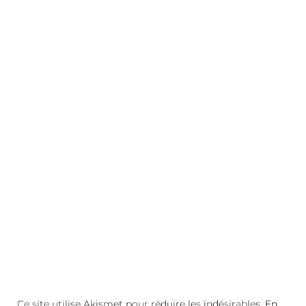
Ce site utilise Akismet pour réduire les indésirables.
En