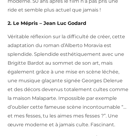
moderne. 50 ans après le film n’a pas pris une
ride et semble plus actuel que jamais !
2. Le Mépris – Jean Luc Godard
Véritable réflexion sur la difficulté de créer, cette
adaptation du roman d’Alberto Moravia est
splendide. Splendide esthétiquement avec une
Brigitte Bardot au sommet de son art, mais
également grâce à une mise en scène léchée,
une musique glaçante signée Georges Delerue
et des décors devenus totalement cultes comme
la maison Malaparte. Impossible par exemple
d’oublier cette fameuse scène incontournable “…
et mes fesses, tu les aimes mes fesses ?”. Une
œuvre moderne et à jamais culte. Fascinant.