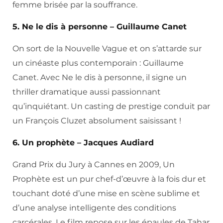
femme brisée par la souffrance.
5. Ne le dis à personne – Guillaume Canet
On sort de la Nouvelle Vague et on s’attarde sur
un cinéaste plus contemporain : Guillaume
Canet. Avec Ne le dis à personne, il signe un
thriller dramatique aussi passionnant
qu’inquiétant. Un casting de prestige conduit par
un François Cluzet absolument saisissant !
6. Un prophète – Jacques Audiard
Grand Prix du Jury à Cannes en 2009, Un
Prophète est un pur chef-d’œuvre à la fois dur et
touchant doté d’une mise en scène sublime et
d’une analyse intelligente des conditions
carcérales. Le film repose sur les épaules de Tahar