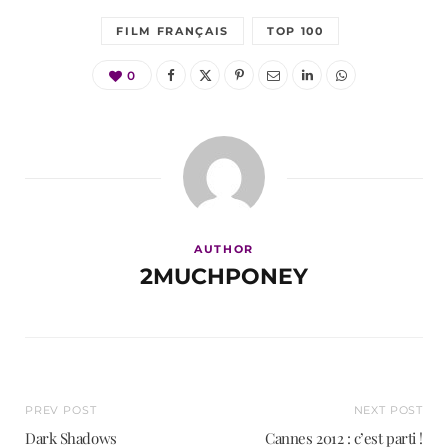
FILM FRANÇAIS
TOP 100
0
AUTHOR
2MUCHPONEY
PREV POST
NEXT POST
Dark Shadows
Cannes 2012 : c’est parti !