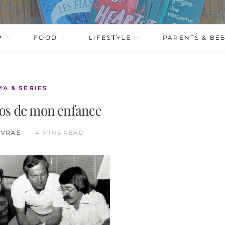
P
FOOD
LIFESTYLE
PARENTS & BÉ
MA & SÉRIES
ros de mon enfance
IVRAE
4 MINS READ