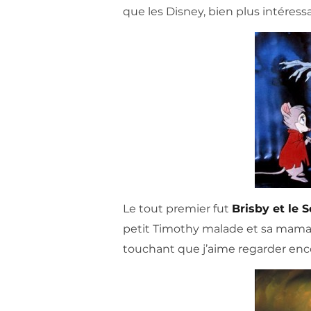
que les Disney, bien plus intéressa
Le tout premier fut
Brisby et le 
petit Timothy malade et sa maman
touchant que j’aime regarder enc