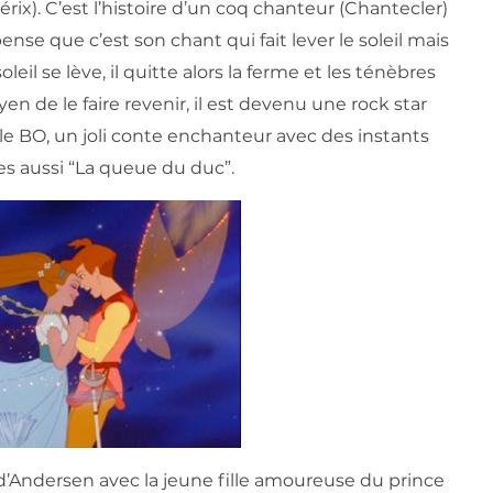
térix). C’est l’histoire d’un coq chanteur (Chantecler)
ense que c’est son chant qui fait lever le soleil mais
oleil se lève, il quitte alors la ferme et les ténèbres
yen de le faire revenir, il est devenu une rock star
elle BO, un joli conte enchanteur avec des instants
es aussi “La queue du duc”.
 d’Andersen avec la jeune fille amoureuse du prince