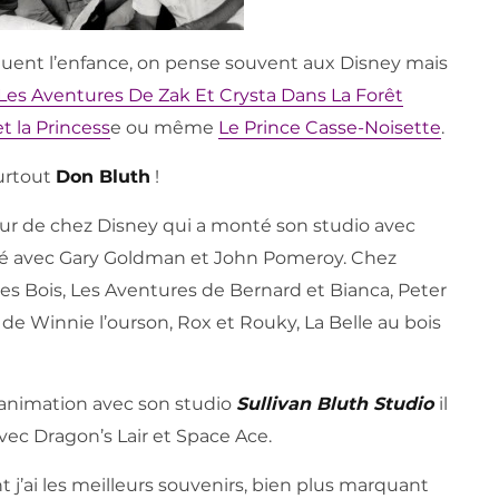
quent l’enfance, on pense souvent aux Disney mais
Les Aventures De Zak Et Crysta Dans La Forêt
t la Princess
e ou même
Le Prince Casse-Noisette
.
surtout
Don Bluth
!
ur de chez Disney qui a monté son studio avec
vaillé avec Gary Goldman et John Pomeroy. Chez
 des Bois, Les Aventures de Bernard et Bianca, Peter
s de Winnie l’ourson, Rox et Rouky, La Belle au bois
d’animation avec son studio
Sullivan Bluth Studio
il
 avec Dragon’s Lair et Space Ace.
 j’ai les meilleurs souvenirs, bien plus marquant