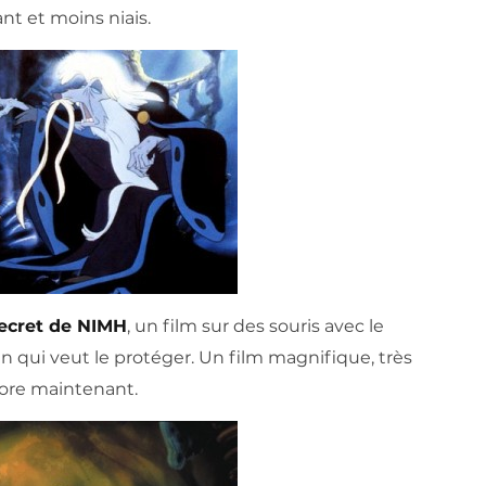
nt et moins niais.
Secret de NIMH
, un film sur des souris avec le
 qui veut le protéger. Un film magnifique, très
ore maintenant.