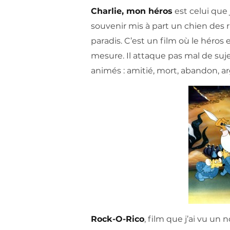
Charlie, mon héros
est celui que 
souvenir mis à part un chien des r
paradis. C’est un film où le héros 
mesure. Il attaque pas mal de suj
animés : amitié, mort, abandon, ar
Rock-O-Rico
, film que j’ai vu u