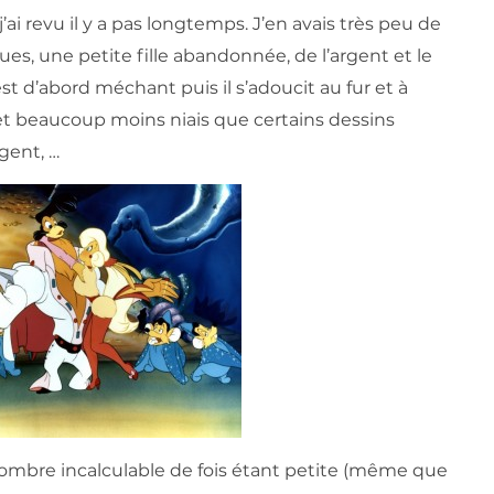
j’ai revu il y a pas longtemps. J’en avais très peu de
ues, une petite fille abandonnée, de l’argent et le
est d’abord méchant puis il s’adoucit au fur et à
et beaucoup moins niais que certains dessins
gent, …
n nombre incalculable de fois étant petite (même que