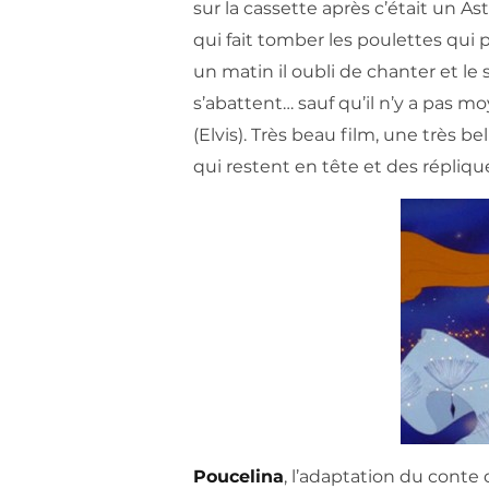
sur la cassette après c’était un As
qui fait tomber les poulettes qui p
un matin il oubli de chanter et le s
s’abattent… sauf qu’il n’y a pas mo
(Elvis). Très beau film, une très b
qui restent en tête et des répliqu
Poucelina
, l’adaptation du conte