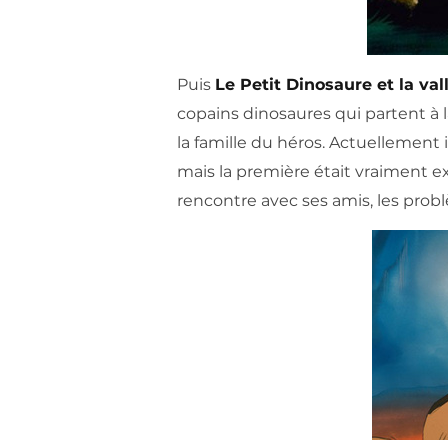
Puis
Le Petit Dinosaure et la val
copains dinosaures qui partent à l
la famille du héros. Actuellement il
mais la première était vraiment ex
rencontre avec ses amis, les probl