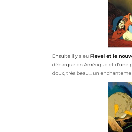
Ensuite il y a eu
Fievel et le no
débarque en Amérique et d’une pet
doux, très beau… un enchantemen