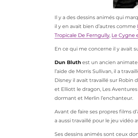
Il y a des dessins animés qui mar
il y en avait bien d’autres comme
Tropicale De Ferngully
,
Le Cygne e
En ce qui me concerne il y avait 
Dun Bluth
est un ancien animate
l’aide de Morris Sullivan, il a tra
Disney il avait travaillé sur Robin
et Elliott le dragon, Les Aventure
dormant et Merlin l’enchanteur.
Avant de faire ses propres films 
a aussi travaillé pour le jeu vidéo
Ses dessins animés sont ceux dont