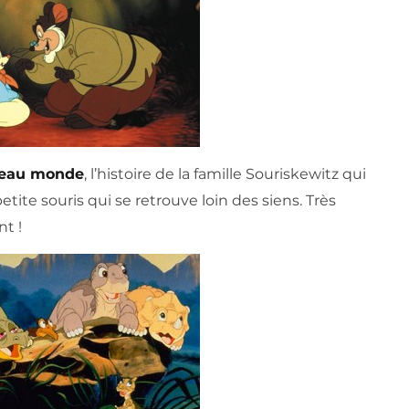
uveau monde
, l’histoire de la famille Souriskewitz qui
ite souris qui se retrouve loin des siens. Très
t !