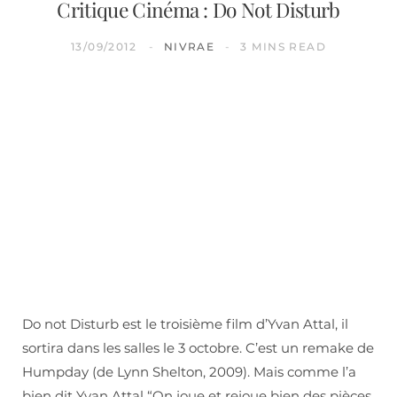
Critique Cinéma : Do Not Disturb
13/09/2012
NIVRAE
3 MINS READ
Do not Disturb est le troisième film d’Yvan Attal, il
sortira dans les salles le 3 octobre. C’est un remake de
Humpday (de Lynn Shelton, 2009). Mais comme l’a
bien dit Yvan Attal “On joue et rejoue bien des pièces