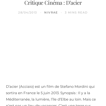
Critique Cinéma : D’acier
28/04/2013
NIVRAE
3 MINS READ
D’acier (Acciaio) est un film de Stefano Mordini qui
sortira en France le 5 juin 2013. Synopsis : Il y a la
Méditerranée, la lumière, l’île d’Elbe au loin. Mais ce
n’est pas un lieu de vacances. C’est une terre sur