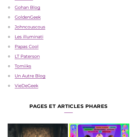
Gohan Blog
GoldenGeek
Johncouscous
Les illuminati
Papas Cool
LT Paterson
Tomiiks
Un Autre Blog
VieDeGeek
PAGES ET ARTICLES PHARES