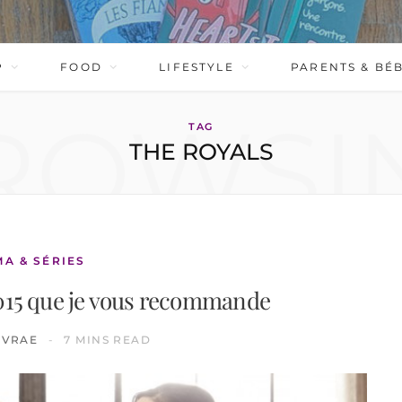
P
FOOD
LIFESTYLE
PARENTS & BÉ
ROWSI
TAG
THE ROYALS
MA & SÉRIES
 2015 que je vous recommande
IVRAE
7 MINS READ