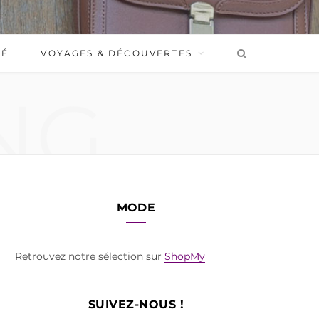
BÉ
VOYAGES & DÉCOUVERTES
NG
MODE
Retrouvez notre sélection sur
ShopMy
SUIVEZ-NOUS !