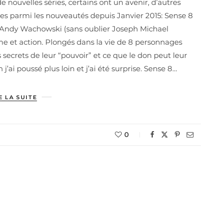
nouvelles séries, certains ont un avenir, d’autres
enues parmi les nouveautés depuis Janvier 2015: Sense 8
t Andy Wachowski (sans oublier Joseph Michael
me et action. Plongés dans la vie de 8 personnages
 secrets de leur “pouvoir” et ce que le don peut leur
’ai poussé plus loin et j’ai été surprise. Sense 8…
E LA SUITE
0