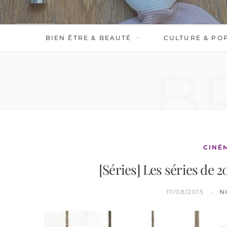
BIEN ÊTRE & BEAUTÉ
CULTURE & PO
B
CINÉ
[Séries] Les séries de
17/08/2015
N