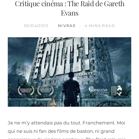
Critique cinéma : The Raid de Gareth
Evans
30/04/2012
NIVRAE
4 MINS READ
Je ne m’y attendais pas du tout. Franchement. Moi
qui ne suis ni fan des films de baston, ni grand