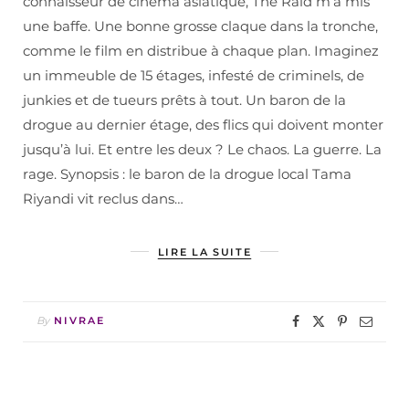
connaisseur de cinéma asiatique, The Raid m’a mis
une baffe. Une bonne grosse claque dans la tronche,
comme le film en distribue à chaque plan. Imaginez
un immeuble de 15 étages, infesté de criminels, de
junkies et de tueurs prêts à tout. Un baron de la
drogue au dernier étage, des flics qui doivent monter
jusqu’à lui. Et entre les deux ? Le chaos. La guerre. La
rage. Synopsis : le baron de la drogue local Tama
Riyandi vit reclus dans…
LIRE LA SUITE
By
NIVRAE