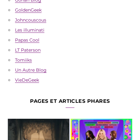
GoldenGeek
Johncouscous
Les illuminati
Papas Cool
LT Paterson
Tomiiks
Un Autre Blog
VieDeGeek
PAGES ET ARTICLES PHARES