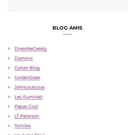
BLOG AMIS
DressMeGeekly
Damonx
Gohan Blog
GoldenGeek
Johncouscous
Les illuminati
Papas Cool
LT Paterson
Tomiiks