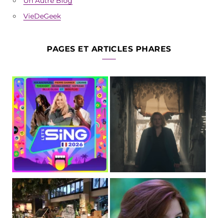
Un Autre Blog
VieDeGeek
PAGES ET ARTICLES PHARES