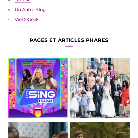
Un Autre Blog
VieDeGeek
PAGES ET ARTICLES PHARES