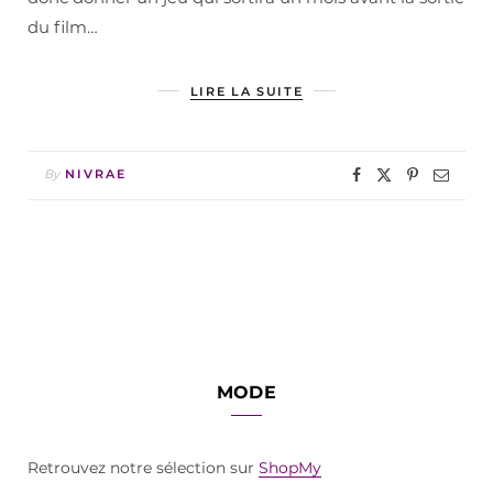
du film…
LIRE LA SUITE
By
NIVRAE
MODE
Retrouvez notre sélection sur
ShopMy