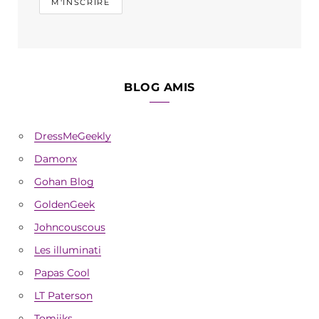
BLOG AMIS
DressMeGeekly
Damonx
Gohan Blog
GoldenGeek
Johncouscous
Les illuminati
Papas Cool
LT Paterson
Tomiiks