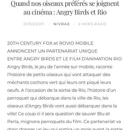
Quand nos oiseaux préférés se joignent
au cinéma : Angry Birds et Rio
01/02/2011
NIVRAE
2 MINS READ
20TH CENTURY FOX et ROVIO MOBILE
ANNONCENT UN PARTENARIAT UNIQUE
ENTRE ANGRY BIRDS ET LE FILM D’ANIMATION RIO
Angry Birds, le jeu de l’année sur mobile, raconte
l’histoire de petits oiseaux qui vont attaquer des
méchants cochons vert qui leurs ont piqué leurs
oeufs. A l’occasion de la sortie de Rio, l’histoire d’un
perroquet qui débarque dans la ville de Rio, les
oiseaux d’Angry Birds vont aussi débarquer dans la
ville! Ce coup ci il sera question de sauver Blu et
Perla, mignons perroquets du film. Ce partenariat va
donc donner un jeu qui sortira un mois avant la sortie