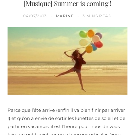
[Musique] Summer is coming !
04/07/2013
MARINE
3 MINS READ
Parce que l’été arrive (enfin il va bien finir par arriver
!) et qu’on a envie de sortir les lunettes de soleil et de
partir en vacances, il est l’heure pour nous de vous
faire un petit sujet sur nos chansons estivales. Vous