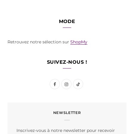
MODE
Retrouvez notre sélection sur
ShopMy
SUIVEZ-NOUS !
F
I
T
a
n
i
c
s
k
NEWSLETTER
e
t
T
b
a
o
Inscrivez-vous à notre newsletter pour recevoir