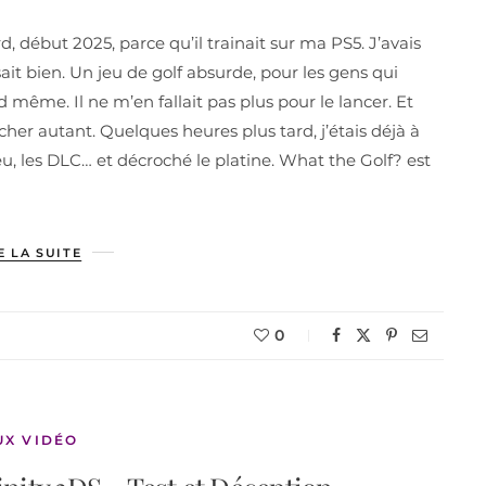
d, début 2025, parce qu’il trainait sur ma PS5. J’avais
ait bien. Un jeu de golf absurde, pour les gens qui
même. Il ne m’en fallait pas plus pour le lancer. Et
her autant. Quelques heures plus tard, j’étais déjà à
jeu, les DLC… et décroché le platine. What the Golf? est
E LA SUITE
0
UX VIDÉO