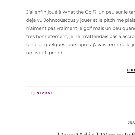
J’ai enfin joué à What the Golf?, un peu sur le tar
déjà vu Johncouscous y jouer et le pitch me plais
n’aiment pas vraiment le golf mais un peu quand 
très honnêtement, je ne m’attendais pas à accroc
fond, et quelques jours après, j’avais terminé le 
un ovni. Il prend…
LIR
By
NIVRAE
JE