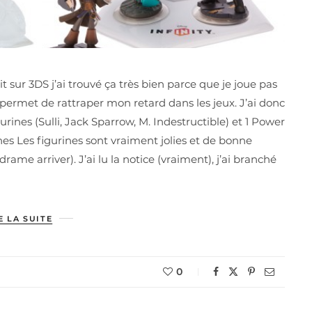
 sur 3DS j’ai trouvé ça très bien parce que je joue pas
ermet de rattraper mon retard dans les jeux. J’ai donc
rines (Sulli, Jack Sparrow, M. Indestructible) et 1 Power
rines Les figurines sont vraiment jolies et de bonne
drame arriver). J’ai lu la notice (vraiment), j’ai branché
E LA SUITE
0