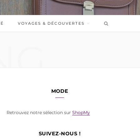
BÉ
VOYAGES & DÉCOUVERTES
NG
MODE
Retrouvez notre sélection sur
ShopMy
SUIVEZ-NOUS !