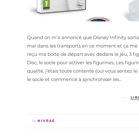
Quand on m’a annoncé que Disney Infinity sortait
mal dans les transports en ce moment et ça me p
reçu ma boite de départ avec dedans le jeu, 3 figu
Disc, le socle pour activer les figurines. Les figu
qualité, j’étais toute contente (oui vous sentez le 
le socle et commencé à synchroniser les…
LIR
By
NIVRAE