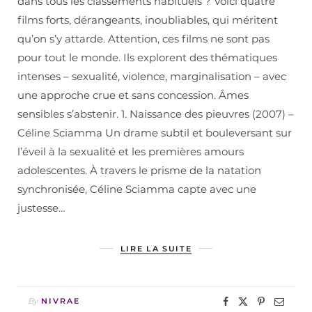
dans tous les classements habituels ? Voici quatre
films forts, dérangeants, inoubliables, qui méritent
qu’on s’y attarde. Attention, ces films ne sont pas
pour tout le monde. Ils explorent des thématiques
intenses – sexualité, violence, marginalisation – avec
une approche crue et sans concession. Âmes
sensibles s’abstenir. 1. Naissance des pieuvres (2007) –
Céline Sciamma Un drame subtil et bouleversant sur
l’éveil à la sexualité et les premières amours
adolescentes. À travers le prisme de la natation
synchronisée, Céline Sciamma capte avec une
justesse…
LIRE LA SUITE
By
NIVRAE