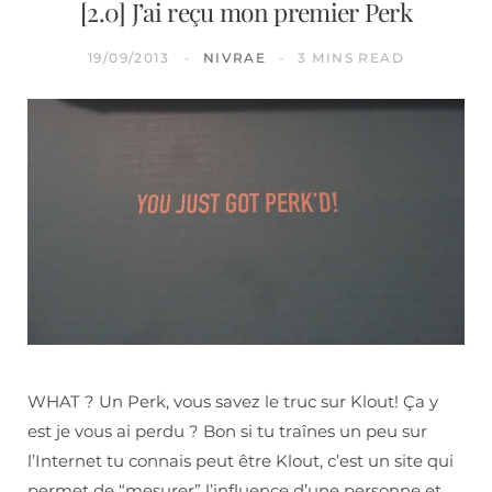
[2.0] J’ai reçu mon premier Perk
19/09/2013
NIVRAE
3 MINS READ
WHAT ? Un Perk, vous savez le truc sur Klout! Ça y
est je vous ai perdu ? Bon si tu traînes un peu sur
l’Internet tu connais peut être Klout, c’est un site qui
permet de “mesurer” l’influence d’une personne et