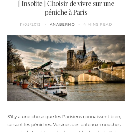
[ Insolite ] Choisir de vivre sur une
péniche à Paris
11/05/2013
ANABERNO
4 MINS READ
S’il y a une chose que les Parisiens connaissent bien,
ce sont les péniches. Voisines des bateaux-mouches