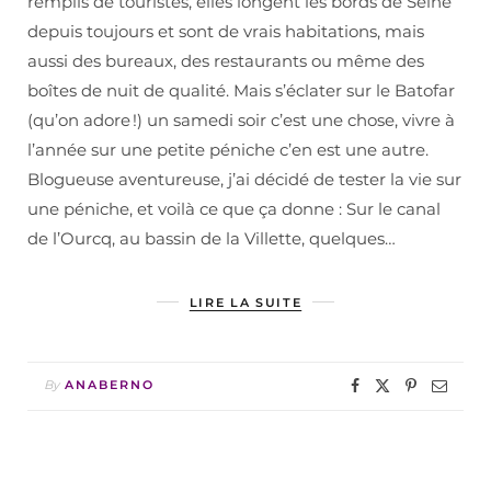
remplis de touristes, elles longent les bords de Seine
depuis toujours et sont de vrais habitations, mais
aussi des bureaux, des restaurants ou même des
boîtes de nuit de qualité. Mais s’éclater sur le Batofar
(qu’on adore !) un samedi soir c’est une chose, vivre à
l’année sur une petite péniche c’en est une autre.
Blogueuse aventureuse, j’ai décidé de tester la vie sur
une péniche, et voilà ce que ça donne : Sur le canal
de l’Ourcq, au bassin de la Villette, quelques…
LIRE LA SUITE
By
ANABERNO