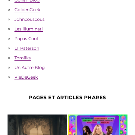
GoldenGeek
Johncouscous
Les illuminati
Papas Cool
LT Paterson
Tomiiks
Un Autre Blog
VieDeGeek
PAGES ET ARTICLES PHARES