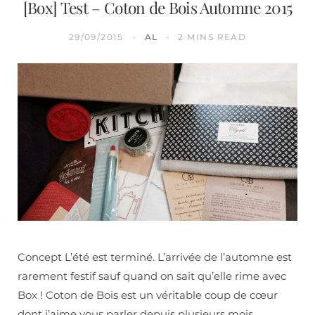
[Box] Test – Coton de Bois Automne 2015
29/09/2015
AL
2 MINS READ
Concept L’été est terminé. L’arrivée de l’automne est
rarement festif sauf quand on sait qu’elle rime avec
Box ! Coton de Bois est un véritable coup de cœur
dont j’aime vous parler depuis plusieurs mois