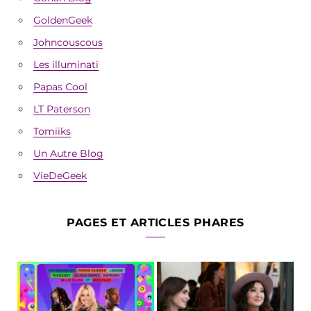
GoldenGeek
Johncouscous
Les illuminati
Papas Cool
LT Paterson
Tomiiks
Un Autre Blog
VieDeGeek
PAGES ET ARTICLES PHARES