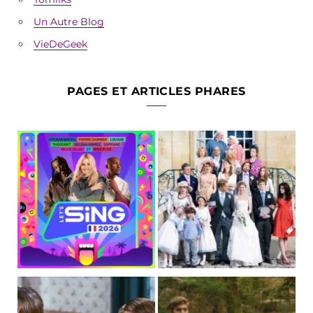
Un Autre Blog
VieDeGeek
PAGES ET ARTICLES PHARES