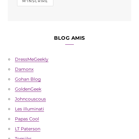
BLOG AMIS
DressMeGeekly
Damonx
Gohan Blog
GoldenGeek
Johncouscous
Les illuminati
Papas Cool
LT Paterson
Tomiiks