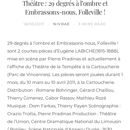
Théâtre : 29 degrés à l’ombre et
Embrassons-nous, Folleville !
16/03/2011
NIVRAE
3 MINS READ
29 degrés à l’ombre et Embrassons-nous, Folleville !
sont 2 courtes pièces d’Eugène LABICHE(1815-1888),
mise en scène par Pierre Pradinas et actuellement à
l’affiche du Théâtre de la Tempête à la Cartoucherie
(Parc de Vincennes). Les pièces seront jouées durant 1
mois, du 10 mars au 10 avril 2011, à la Cartoucherie.
Distribution : Romane Bohringer, Gérard Chaillou,
Thierry Gimenez, Gabor Rassov, Mathieu Rozé
Musique : Dom Farkas, Thierry Payen Scénographie :
Orazio Trotta, Pierre Pradinas Production : Théâtre
de l’Union, Centre Dramatique National du Limousin
/ Bonlieu, Scène Nationale d’Annecy Durée : 1h30