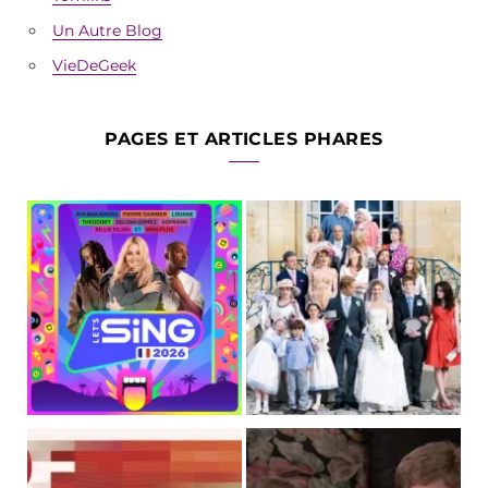
Un Autre Blog
VieDeGeek
PAGES ET ARTICLES PHARES