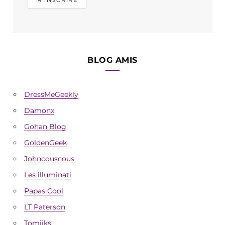
BLOG AMIS
DressMeGeekly
Damonx
Gohan Blog
GoldenGeek
Johncouscous
Les illuminati
Papas Cool
LT Paterson
Tomiiks