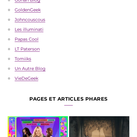
GoldenGeek
Johncouscous
Les illuminati
Papas Cool
LT Paterson
Tomiiks
Un Autre Blog
VieDeGeek
PAGES ET ARTICLES PHARES