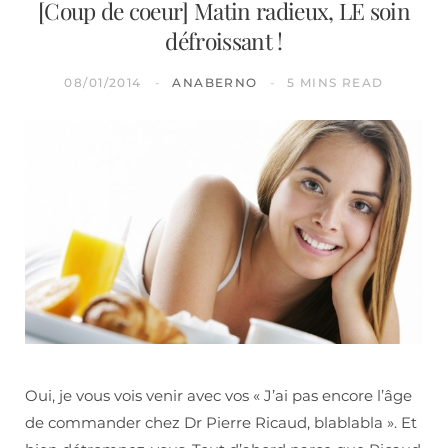
[Coup de coeur] Matin radieux, LE soin
défroissant !
08/01/2014
ANABERNO
5 MINS READ
Oui, je vous vois venir avec vos « J’ai pas encore l’âge
de commander chez Dr Pierre Ricaud, blablabla ». Et