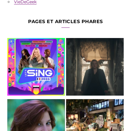
VieDeGeek
PAGES ET ARTICLES PHARES