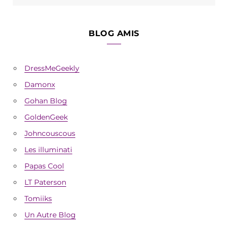
BLOG AMIS
DressMeGeekly
Damonx
Gohan Blog
GoldenGeek
Johncouscous
Les illuminati
Papas Cool
LT Paterson
Tomiiks
Un Autre Blog