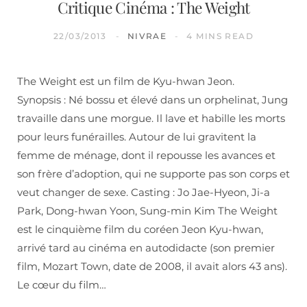
Critique Cinéma : The Weight
22/03/2013
NIVRAE
4 MINS READ
The Weight est un film de Kyu-hwan Jeon.
Synopsis : Né bossu et élevé dans un orphelinat, Jung
travaille dans une morgue. Il lave et habille les morts
pour leurs funérailles. Autour de lui gravitent la
femme de ménage, dont il repousse les avances et
son frère d’adoption, qui ne supporte pas son corps et
veut changer de sexe. Casting : Jo Jae-Hyeon, Ji-a
Park, Dong-hwan Yoon, Sung-min Kim The Weight
est le cinquième film du coréen Jeon Kyu-hwan,
arrivé tard au cinéma en autodidacte (son premier
film, Mozart Town, date de 2008, il avait alors 43 ans).
Le cœur du film…