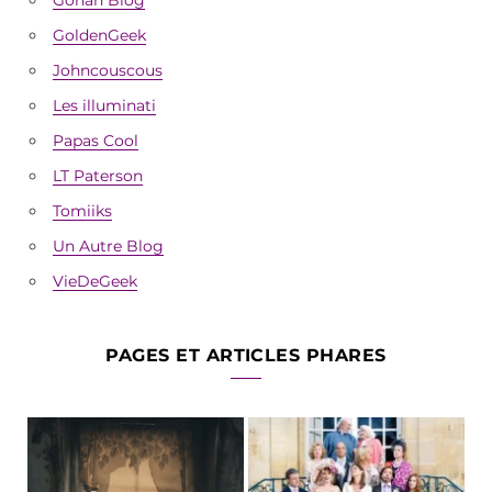
GoldenGeek
Johncouscous
Les illuminati
Papas Cool
LT Paterson
Tomiiks
Un Autre Blog
VieDeGeek
PAGES ET ARTICLES PHARES