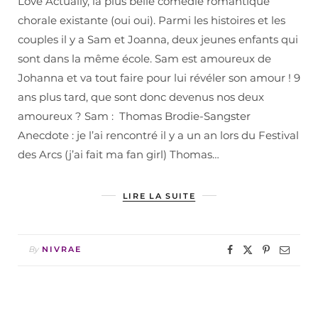
Love Actually, la plus belle comédie romantique
chorale existante (oui oui). Parmi les histoires et les
couples il y a Sam et Joanna, deux jeunes enfants qui
sont dans la même école. Sam est amoureux de
Johanna et va tout faire pour lui révéler son amour ! 9
ans plus tard, que sont donc devenus nos deux
amoureux ? Sam : Thomas Brodie-Sangster
Anecdote : je l’ai rencontré il y a un an lors du Festival
des Arcs (j’ai fait ma fan girl) Thomas…
LIRE LA SUITE
By
NIVRAE