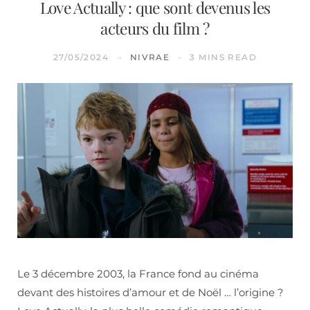
Love Actually : que sont devenus les
acteurs du film ?
27/05/2024
NIVRAE
3 MINS READ
Le 3 décembre 2003, la France fond au cinéma
devant des histoires d’amour et de Noël … l’origine ?