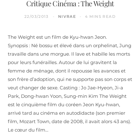
Critique Cinéma : The Weight
22/03/2013
NIVRAE
4 MINS READ
The Weight est un film de Kyu-hwan Jeon.
Synopsis : Né bossu et élevé dans un orphelinat, Jung
travaille dans une morgue. Il lave et habille les morts
pour leurs funérailles. Autour de lui gravitent la
femme de ménage, dont il repousse les avances et
son frère d’adoption, qui ne supporte pas son corps et
veut changer de sexe. Casting : Jo Jae-Hyeon, Ji-a
Park, Dong-hwan Yoon, Sung-min Kim The Weight
est le cinquième film du coréen Jeon Kyu-hwan,
arrivé tard au cinéma en autodidacte (son premier
film, Mozart Town, date de 2008, il avait alors 43 ans).
Le cœur du film…