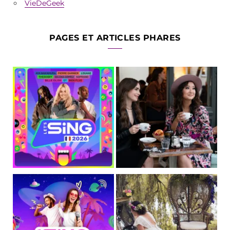
VieDeGeek
PAGES ET ARTICLES PHARES