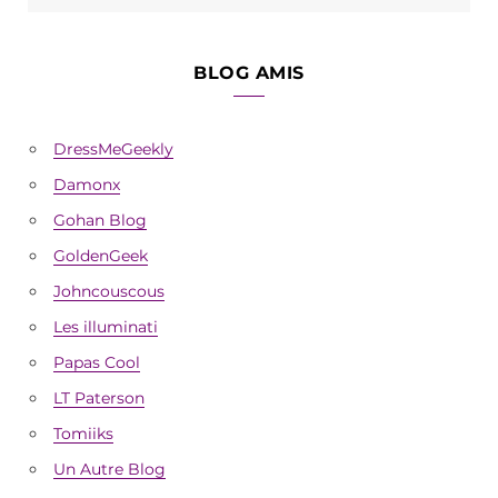
BLOG AMIS
DressMeGeekly
Damonx
Gohan Blog
GoldenGeek
Johncouscous
Les illuminati
Papas Cool
LT Paterson
Tomiiks
Un Autre Blog