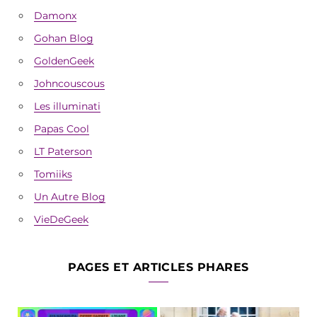
Damonx
Gohan Blog
GoldenGeek
Johncouscous
Les illuminati
Papas Cool
LT Paterson
Tomiiks
Un Autre Blog
VieDeGeek
PAGES ET ARTICLES PHARES