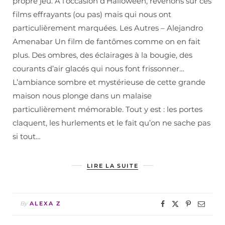
propre jeu. À l’occasion d’Halloween, revenons sur ces
films effrayants (ou pas) mais qui nous ont
particulièrement marquées. Les Autres – Alejandro
Amenabar Un film de fantômes comme on en fait
plus. Des ombres, des éclairages à la bougie, des
courants d’air glacés qui nous font frissonner…
L’ambiance sombre et mystérieuse de cette grande
maison nous plonge dans un malaise
particulièrement mémorable. Tout y est : les portes
claquent, les hurlements et le fait qu’on ne sache pas
si tout…
LIRE LA SUITE
By
ALEXA Z