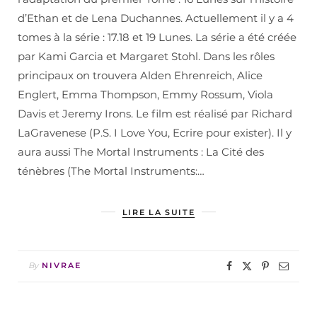
d’Ethan et de Lena Duchannes. Actuellement il y a 4
tomes à la série : 17.18 et 19 Lunes. La série a été créée
par Kami Garcia et Margaret Stohl. Dans les rôles
principaux on trouvera Alden Ehrenreich, Alice
Englert, Emma Thompson, Emmy Rossum, Viola
Davis et Jeremy Irons. Le film est réalisé par Richard
LaGravenese (P.S. I Love You, Ecrire pour exister). Il y
aura aussi The Mortal Instruments : La Cité des
ténèbres (The Mortal Instruments:…
LIRE LA SUITE
By
NIVRAE