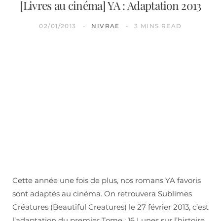
[Livres au cinéma] YA : Adaptation 2013
02/01/2013
NIVRAE
3 MINS READ
Cette année une fois de plus, nos romans YA favoris
sont adaptés au cinéma. On retrouvera Sublimes
Créatures (Beautiful Creatures) le 27 février 2013, c’est
l’adaptation du premier Tome : 16 Lunes sur l’histoire