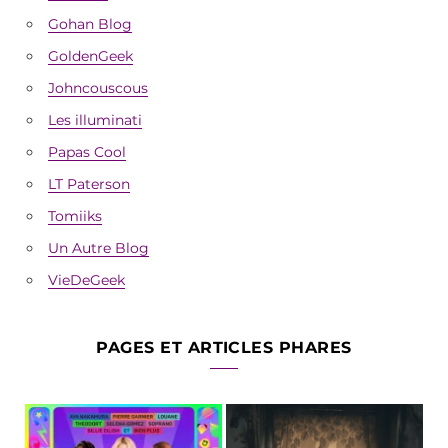
Gohan Blog
GoldenGeek
Johncouscous
Les illuminati
Papas Cool
LT Paterson
Tomiiks
Un Autre Blog
VieDeGeek
PAGES ET ARTICLES PHARES