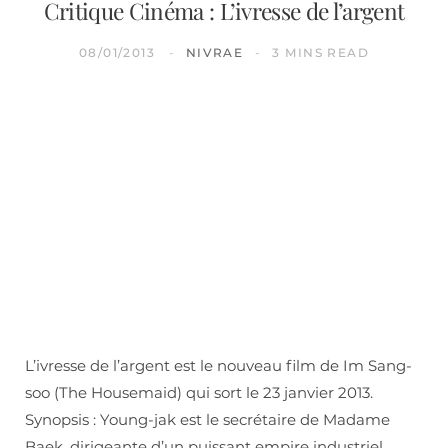
Critique Cinéma : L’ivresse de l’argent
08/01/2013
NIVRAE
3 MINS READ
L’ivresse de l’argent est le nouveau film de Im Sang-
soo (The Housemaid) qui sort le 23 janvier 2013.
Synopsis : Young-jak est le secrétaire de Madame
Baek, dirigeante d’un puissant empire industriel