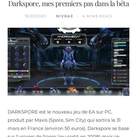
Darkspore, mes premiers pas dans la bêta
15/03/2011
NIVRAE
4 MINS READ
DARKSPORE est le nouveau jeu de EA sur PC,
produit par Maxis (Spore, Sim City) qui sortira le 31
mars en France (environ 50 euros). Darkspore se base
sur l’univers de Spore (jeu sortit en 2008) mais ce