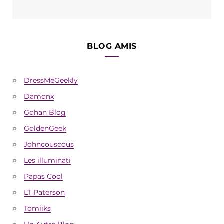
BLOG AMIS
DressMeGeekly
Damonx
Gohan Blog
GoldenGeek
Johncouscous
Les illuminati
Papas Cool
LT Paterson
Tomiiks