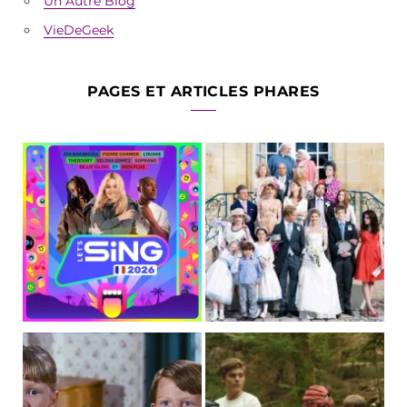
Un Autre Blog
VieDeGeek
PAGES ET ARTICLES PHARES