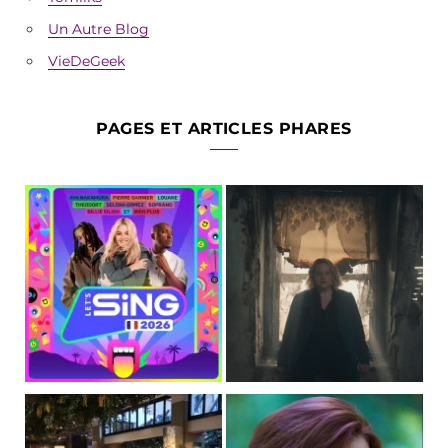
Un Autre Blog
VieDeGeek
PAGES ET ARTICLES PHARES