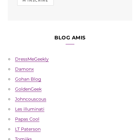
BLOG AMIS
DressMeGeekly
Damonx
Gohan Blog
GoldenGeek
Johncouscous
Les illuminati
Papas Cool
LT Paterson
Tomiiks