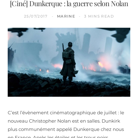
[Ciné] Dunkerque : la guerre selon Nolan
25/07/2017
MARINE
3 MINS READ
C’est l’évènement cinématographique de juillet : le
nouveau Christopher Nolan est en salles. Dunkirk
plus communément appelé Dunkerque chez nous
en France. Après les étoiles et les trous noirs