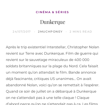
CINÉMA & SÉRIES
Dunkerque
24/07/2017
2MUCHPONEY
2 MINS READ
Après le trip existentiel Interstellar, Christopher Nolan
revient sur Terre avec Dunkerque. Film de guerre qui
revient sur le sauvetage miraculeux de 400 000
soldats britanniques sur la plage du Nord. Cela faisait
un moment qu’on attendait le film. Bande annonce
déjà fascinante, critiques US unanimes… On avait
abandonné Nolan, voici qu’on se remettait à l’espérer.
Quand ce soir de juillet on a débarqué à Dunkerque
on ne s’attendait pas à une telle claque ! Claque
d’abord parce qu’on ne s’attendait pas à ça. Les films