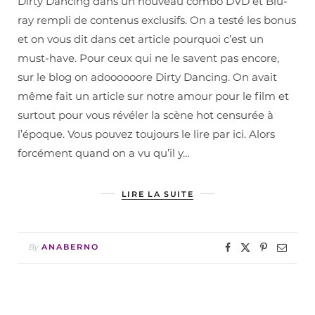
Dirty Dancing dans un nouveau combo DVD et Blu-
ray rempli de contenus exclusifs. On a testé les bonus
et on vous dit dans cet article pourquoi c’est un
must-have. Pour ceux qui ne le savent pas encore,
sur le blog on adoooooore Dirty Dancing. On avait
même fait un article sur notre amour pour le film et
surtout pour vous révéler la scène hot censurée à
l’époque. Vous pouvez toujours le lire par ici. Alors
forcément quand on a vu qu’il y…
LIRE LA SUITE
By
ANABERNO