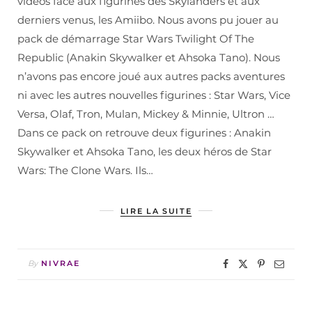
vidéos face aux figurines des Skylanders et aux
derniers venus, les Amiibo. Nous avons pu jouer au
pack de démarrage Star Wars Twilight Of The
Republic (Anakin Skywalker et Ahsoka Tano). Nous
n’avons pas encore joué aux autres packs aventures
ni avec les autres nouvelles figurines : Star Wars, Vice
Versa, Olaf, Tron, Mulan, Mickey & Minnie, Ultron …
Dans ce pack on retrouve deux figurines : Anakin
Skywalker et Ahsoka Tano, les deux héros de Star
Wars: The Clone Wars. Ils…
LIRE LA SUITE
By
NIVRAE