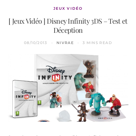
JEUX VIDÉO
[ Jeux Vidéo ] Disney Infinity 3DS – Test et
Déception
08/10/2013
NIVRAE
3 MINS READ