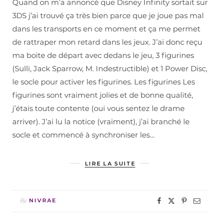
Quand on m’a annoncé que Disney Infinity sortait sur
3DS j’ai trouvé ça très bien parce que je joue pas mal
dans les transports en ce moment et ça me permet
de rattraper mon retard dans les jeux. J’ai donc reçu
ma boite de départ avec dedans le jeu, 3 figurines
(Sulli, Jack Sparrow, M. Indestructible) et 1 Power Disc,
le socle pour activer les figurines. Les figurines Les
figurines sont vraiment jolies et de bonne qualité,
j’étais toute contente (oui vous sentez le drame
arriver). J’ai lu la notice (vraiment), j’ai branché le
socle et commencé à synchroniser les…
LIRE LA SUITE
By
NIVRAE