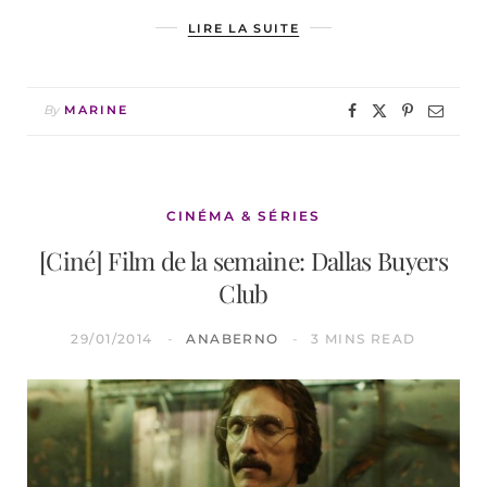
LIRE LA SUITE
By
MARINE
CINÉMA & SÉRIES
[Ciné] Film de la semaine: Dallas Buyers
Club
29/01/2014
ANABERNO
3 MINS READ