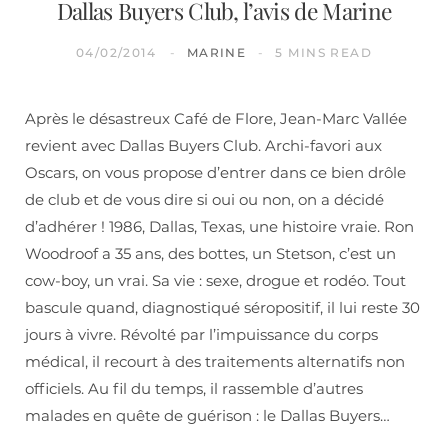
Dallas Buyers Club, l’avis de Marine
04/02/2014
MARINE
5 MINS READ
Après le désastreux Café de Flore, Jean-Marc Vallée
revient avec Dallas Buyers Club. Archi-favori aux
Oscars, on vous propose d’entrer dans ce bien drôle
de club et de vous dire si oui ou non, on a décidé
d’adhérer ! 1986, Dallas, Texas, une histoire vraie. Ron
Woodroof a 35 ans, des bottes, un Stetson, c’est un
cow-boy, un vrai. Sa vie : sexe, drogue et rodéo. Tout
bascule quand, diagnostiqué séropositif, il lui reste 30
jours à vivre. Révolté par l’impuissance du corps
médical, il recourt à des traitements alternatifs non
officiels. Au fil du temps, il rassemble d’autres
malades en quête de guérison : le Dallas Buyers…