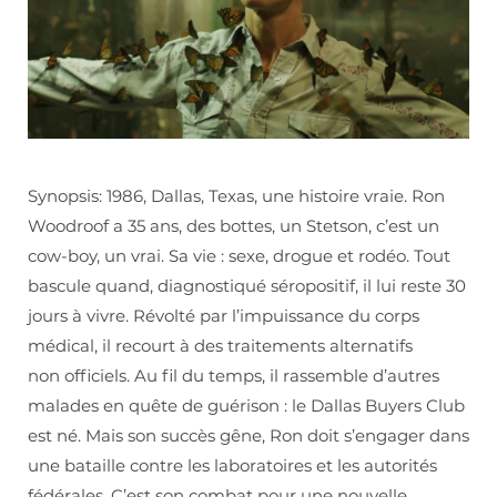
Synopsis: 1986, Dallas, Texas, une histoire vraie. Ron
Woodroof a 35 ans, des bottes, un Stetson, c’est un
cow-boy, un vrai. Sa vie : sexe, drogue et rodéo. Tout
bascule quand, diagnostiqué séropositif, il lui reste 30
jours à vivre. Révolté par l’impuissance du corps
médical, il recourt à des traitements alternatifs
non officiels. Au fil du temps, il rassemble d’autres
malades en quête de guérison : le Dallas Buyers Club
est né. Mais son succès gêne, Ron doit s’engager dans
une bataille contre les laboratoires et les autorités
fédérales. C’est son combat pour une nouvelle