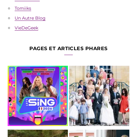
Tomiiks
Un Autre Blog
VieDeGeek
PAGES ET ARTICLES PHARES