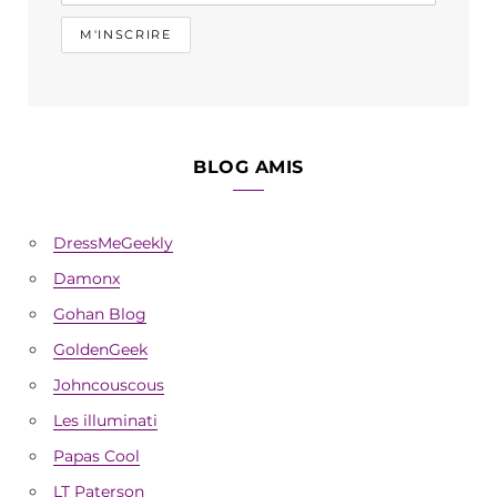
BLOG AMIS
DressMeGeekly
Damonx
Gohan Blog
GoldenGeek
Johncouscous
Les illuminati
Papas Cool
LT Paterson