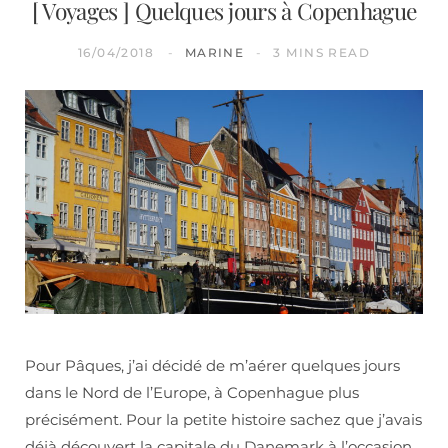
[ Voyages ] Quelques jours à Copenhague
16/04/2018
MARINE
3 MINS READ
Pour Pâques, j’ai décidé de m’aérer quelques jours
dans le Nord de l’Europe, à Copenhague plus
précisément. Pour la petite histoire sachez que j’avais
déjà découvert la capitale du Danemark à l’occasion