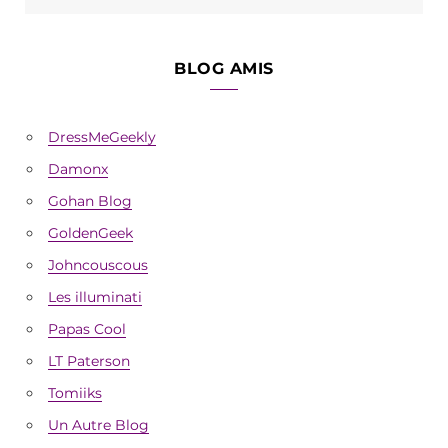
BLOG AMIS
DressMeGeekly
Damonx
Gohan Blog
GoldenGeek
Johncouscous
Les illuminati
Papas Cool
LT Paterson
Tomiiks
Un Autre Blog