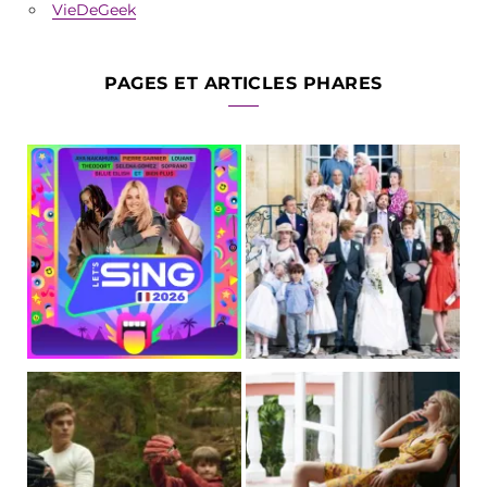
VieDeGeek
PAGES ET ARTICLES PHARES