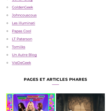
GoldenGeek
Johncouscous
Les illuminati
Papas Cool
LT Paterson
Tomiiks
Un Autre Blog
VieDeGeek
PAGES ET ARTICLES PHARES