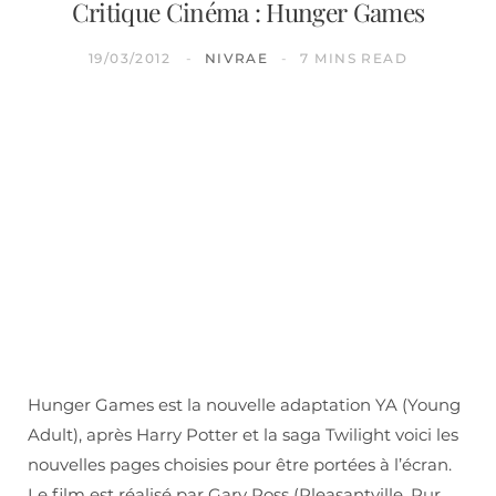
Critique Cinéma : Hunger Games
19/03/2012
NIVRAE
7 MINS READ
Hunger Games est la nouvelle adaptation YA (Young
Adult), après Harry Potter et la saga Twilight voici les
nouvelles pages choisies pour être portées à l’écran.
Le film est réalisé par Gary Ross (Pleasantville, Pur