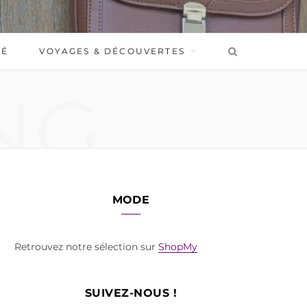
BÉ
VOYAGES & DÉCOUVERTES
NG
MODE
Retrouvez notre sélection sur
ShopMy
SUIVEZ-NOUS !