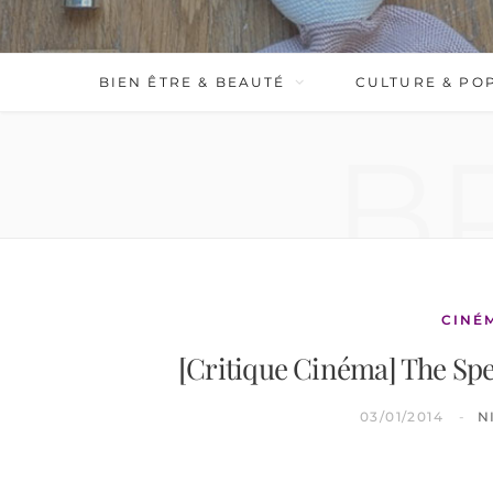
BIEN ÊTRE & BEAUTÉ
CULTURE & PO
B
CINÉ
[Critique Cinéma] The Sp
03/01/2014
N