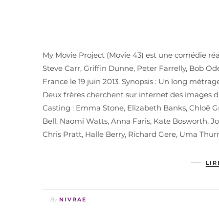
My Movie Project (Movie 43) est une comédie réal
Steve Carr, Griffin Dunne, Peter Farrelly, Bob Od
France le 19 juin 2013. Synopsis : Un long métr
Deux frères cherchent sur internet des images du
Casting : Emma Stone, Elizabeth Banks, Chloë G
Bell, Naomi Watts, Anna Faris, Kate Bosworth, J
Chris Pratt, Halle Berry, Richard Gere, Uma Thu
LIR
By
NIVRAE