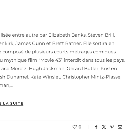
isée entre autre par Elizabeth Banks, Steven Brill,
enkirk, James Gunn et Brett Ratner. Elle sortira en
age composé de plusieurs courts métrages comiques.
 mythique film “Movie 43” interdit dans tous les pays.
race Moretz, Hugh Jackman, Gerard Butler, Kristen
osh Duhamel, Kate Winslet, Christopher Mintz-Plasse,
rman,…
E LA SUITE
0