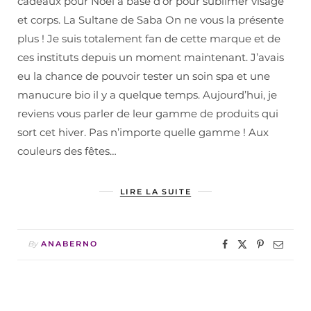
cadeaux pour Noël à base d’or pour sublimer visage
et corps. La Sultane de Saba On ne vous la présente
plus ! Je suis totalement fan de cette marque et de
ces instituts depuis un moment maintenant. J’avais
eu la chance de pouvoir tester un soin spa et une
manucure bio il y a quelque temps. Aujourd’hui, je
reviens vous parler de leur gamme de produits qui
sort cet hiver. Pas n’importe quelle gamme ! Aux
couleurs des fêtes…
LIRE LA SUITE
By
ANABERNO