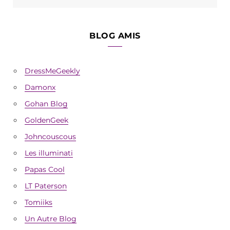
BLOG AMIS
DressMeGeekly
Damonx
Gohan Blog
GoldenGeek
Johncouscous
Les illuminati
Papas Cool
LT Paterson
Tomiiks
Un Autre Blog