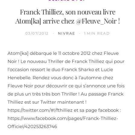
Franck Thilliez, son nouveau livre
Atom[ka] arrive chez @Fleuve_Noir !
03/07/2012
NIVRAE
1 MIN READ
Atom[ka] débarque le 11 octobre 2012 chez Fleuve
Noir ! Le nouveau Thriller de Franck Thilliez qui pour
l’occasion ressort le duo Franck Sharko et Lucie
Henebelle. Rendez vous donc à l’automne chez
Fleuve Noir pour découvrir ce qui s’annonce une fois
de plus un très très bon Thriller ! Au passage Franck
Thilliez est sur Twitter maintenant !
https://twitter.com/#!/fthilliez et sa page facebook :
https://www.facebook.com/pages/Franck-Thilliez-
Officiel/420253263746