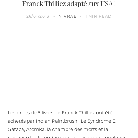
Franck Thilliez adapté aux USA !
26/01/2013
NIVRAE
1 MIN READ
Les droits de 5 livres de Franck Thilliez ont été
achetés par Indian Paintbrush : Le Syndrome E,
Gataca, Atomka, la chambre des morts et la
mémoire fantôme. On s’en doutait depuis quelques