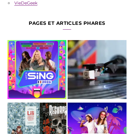
VieDeGeek
PAGES ET ARTICLES PHARES