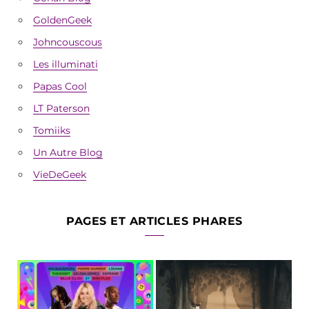
GoldenGeek
Johncouscous
Les illuminati
Papas Cool
LT Paterson
Tomiiks
Un Autre Blog
VieDeGeek
PAGES ET ARTICLES PHARES