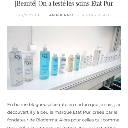
[Beauté] On a testé les soins Etat Pur
25/07/2016
ANABERNO
6 MINS READ
En bonne blogueuse beauté en carton que je suis, j’ai
découvert il y a peu la marque Etat Pur, créée par le
fondateur de Bioderma. Alors pour celles qui comme
moi sont à la ramasse, voilà mon avis sur la marque