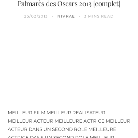
Palmarès des Oscars 2013 [complet]
25/02/2013
NIVRAE
3 MINS READ
MEILLEUR FILM MEILLEUR REALISATEUR
MEILLEUR ACTEUR MEILLEURE ACTRICE MEILLEUR
ACTEUR DANS UN SECOND ROLE MEILLEURE
ACTRICE DANS UN SECOND ROLE MEILLEUR