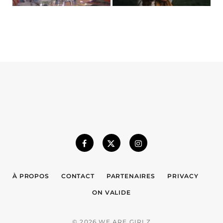
À PROPOS
CONTACT
PARTENAIRES
PRIVACY
ON VALIDE
© 2026 WE ARE GIRLZ