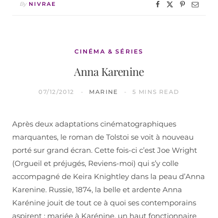
By
NIVRAE
CINÉMA & SÉRIES
Anna Karenine
07/12/2012
MARINE
5 MINS READ
Après deux adaptations cinématographiques
marquantes, le roman de Tolstoi se voit à nouveau
porté sur grand écran. Cette fois-ci c’est Joe Wright
(Orgueil et préjugés, Reviens-moi) qui s’y colle
accompagné de Keira Knightley dans la peau d’Anna
Karenine. Russie, 1874, la belle et ardente Anna
Karénine jouit de tout ce à quoi ses contemporains
aspirent : mariée à Karénine, un haut fonctionnaire