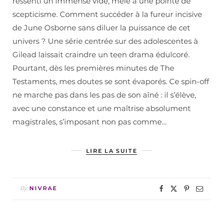
ressenti un immense vide, mêlé à une pointe de
scepticisme. Comment succéder à la fureur incisive
de June Osborne sans diluer la puissance de cet
univers ? Une série centrée sur des adolescentes à
Gilead laissait craindre un teen drama édulcoré.
Pourtant, dès les premières minutes de The
Testaments, mes doutes se sont évaporés. Ce spin-off
ne marche pas dans les pas de son aîné : il s’élève,
avec une constance et une maîtrise absolument
magistrales, s’imposant non pas comme…
LIRE LA SUITE
By
NIVRAE