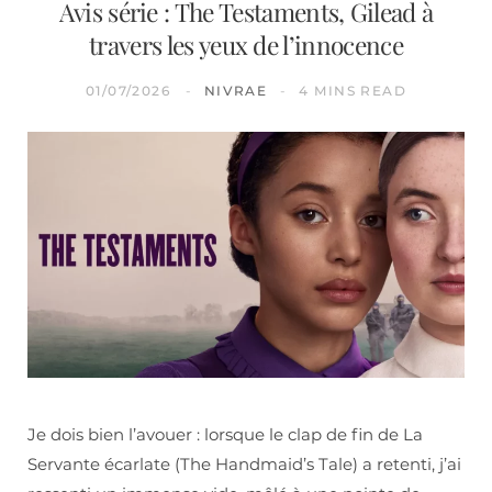
Avis série : The Testaments, Gilead à
travers les yeux de l’innocence
01/07/2026
NIVRAE
4 MINS READ
Je dois bien l’avouer : lorsque le clap de fin de La
Servante écarlate (The Handmaid’s Tale) a retenti, j’ai