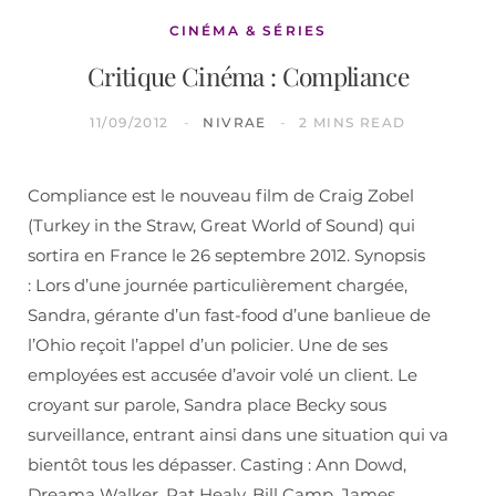
CINÉMA & SÉRIES
Critique Cinéma : Compliance
11/09/2012
NIVRAE
2 MINS READ
Compliance est le nouveau film de Craig Zobel
(Turkey in the Straw, Great World of Sound) qui
sortira en France le 26 septembre 2012. Synopsis
: Lors d’une journée particulièrement chargée,
Sandra, gérante d’un fast-food d’une banlieue de
l’Ohio reçoit l’appel d’un policier. Une de ses
employées est accusée d’avoir volé un client. Le
croyant sur parole, Sandra place Becky sous
surveillance, entrant ainsi dans une situation qui va
bientôt tous les dépasser. Casting : Ann Dowd,
Dreama Walker, Pat Healy, Bill Camp, James