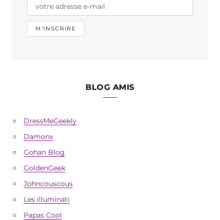
BLOG AMIS
DressMeGeekly
Damonx
Gohan Blog
GoldenGeek
Johncouscous
Les illuminati
Papas Cool