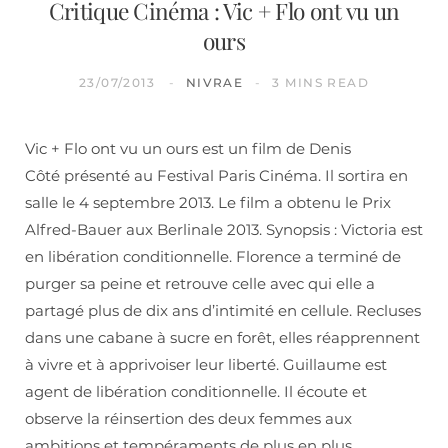
Critique Cinéma : Vic + Flo ont vu un
ours
23/07/2013
NIVRAE
3 MINS READ
Vic + Flo ont vu un ours est un film de Denis
Côté présenté au Festival Paris Cinéma. Il sortira en
salle le 4 septembre 2013. Le film a obtenu le Prix
Alfred-Bauer aux Berlinale 2013. Synopsis : Victoria est
en libération conditionnelle. Florence a terminé de
purger sa peine et retrouve celle avec qui elle a
partagé plus de dix ans d’intimité en cellule. Recluses
dans une cabane à sucre en forêt, elles réapprennent
à vivre et à apprivoiser leur liberté. Guillaume est
agent de libération conditionnelle. Il écoute et
observe la réinsertion des deux femmes aux
ambitions et tempéraments de plus en plus