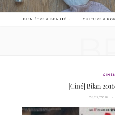
BIEN ÊTRE & BEAUTÉ
CULTURE & PO
B
CINÉ
[Ciné] Bilan 201
28/12/2016