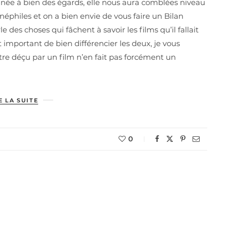
e année à bien des égards, elle nous aura comblées niveau
éphiles et on a bien envie de vous faire un Bilan
 des choses qui fâchent à savoir les films qu’il fallait
t important de bien différencier les deux, je vous
tre déçu par un film n’en fait pas forcément un
E LA SUITE
0