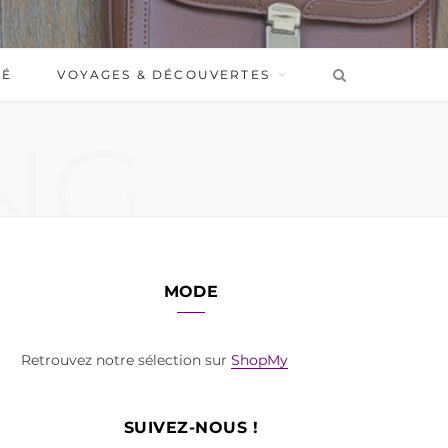
BÉ
VOYAGES & DÉCOUVERTES
NG
MODE
Retrouvez notre sélection sur
ShopMy
SUIVEZ-NOUS !