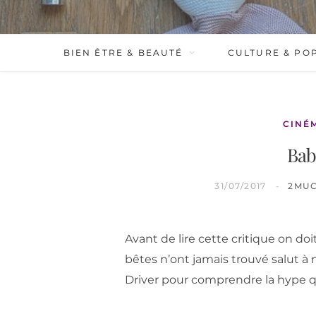
BIEN ÊTRE & BEAUTÉ
CULTURE & PO
CINÉ
Bab
31/07/2017
2MU
Avant de lire cette critique on do
bêtes n’ont jamais trouvé salut 
Driver pour comprendre la hype qu