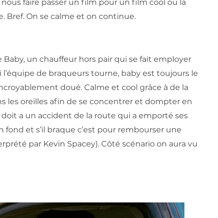
nous faire passer un film pour un film cool où la
. Bref. On se calme et on continue.
e Baby, un chauffeur hors pair qui se fait employer
l’équipe de braqueurs tourne, baby est toujours le
t incroyablement doué. Calme et cool grâce à de la
s les oreilles afin de se concentrer et dompter en
it a un accident de la route qui a emporté ses
 fond et s’il braque c’est pour rembourser une
erprété par Kevin Spacey). Côté scénario on aura vu