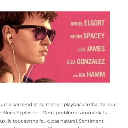
llume son iPod et se met en playback à chanter sur
 Blues Explosion. . Deux problèmes immédiats.
eux, le tout sonne faux, pas naturel. Sentiment