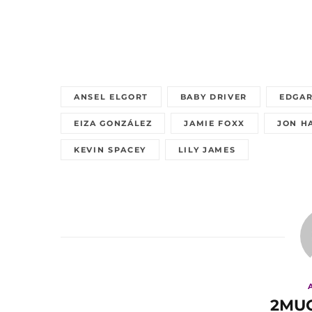
ANSEL ELGORT
BABY DRIVER
EDGAR
EIZA GONZÁLEZ
JAMIE FOXX
JON H
KEVIN SPACEY
LILY JAMES
2MU