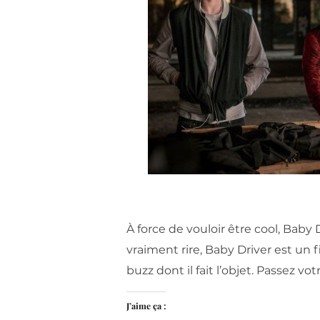
À force de vouloir être cool, Baby 
vraiment rire, Baby Driver est un 
buzz dont il fait l’objet. Passez vo
J’aime ça :