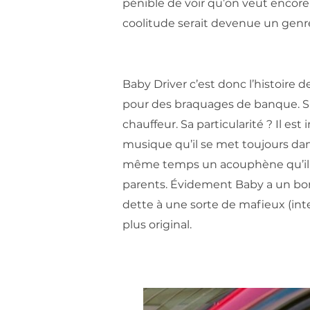
pénible de voir qu’on veut encore 
coolitude serait devenue un genre
Baby Driver c’est donc l’histoire d
pour des braquages de banque. Si 
chauffeur. Sa particularité ? Il es
musique qu’il se met toujours dan
même temps un acouphène qu’il do
parents. Évidement Baby a un bon
dette à une sorte de mafieux (int
plus original.