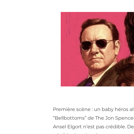
Première scène : un baby héros a
“Bellbottoms” de The Jon Spencer
Ansel Elgort n’est pas crédible. D