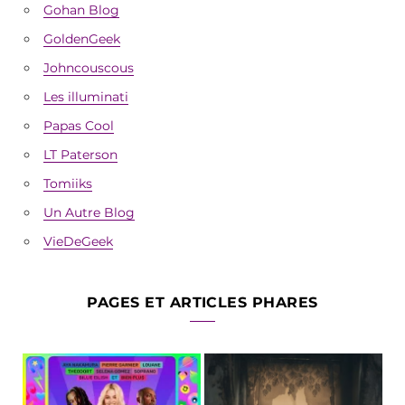
Gohan Blog
GoldenGeek
Johncouscous
Les illuminati
Papas Cool
LT Paterson
Tomiiks
Un Autre Blog
VieDeGeek
PAGES ET ARTICLES PHARES