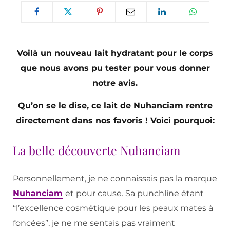
Voilà un nouveau lait hydratant pour le corps
que nous avons pu tester pour vous donner
notre avis.
Qu’on se le dise, ce lait de Nuhanciam rentre
directement dans nos favoris ! Voici pourquoi:
La belle découverte Nuhanciam
Personnellement, je ne connaissais pas la marque
Nuhanciam
et pour cause. Sa punchline étant
“l’excellence cosmétique pour les peaux mates à
foncées”, je ne me sentais pas vraiment