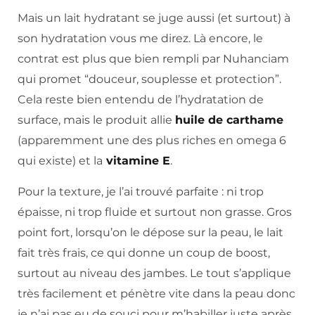
Mais un lait hydratant se juge aussi (et surtout) à
son hydratation vous me direz. Là encore, le
contrat est plus que bien rempli par Nuhanciam
qui promet “douceur, souplesse et protection”.
Cela reste bien entendu de l’hydratation de
surface, mais le produit allie
huile de carthame
(apparemment une des plus riches en omega 6
qui existe) et la
vitamine E
.
Pour la texture, je l’ai trouvé parfaite : ni trop
épaisse, ni trop fluide et surtout non grasse. Gros
point fort, lorsqu’on le dépose sur la peau, le lait
fait très frais, ce qui donne un coup de boost,
surtout au niveau des jambes. Le tout s’applique
très facilement et pénètre vite dans la peau donc
je n’ai pas eu de souci pour m’habiller juste après.