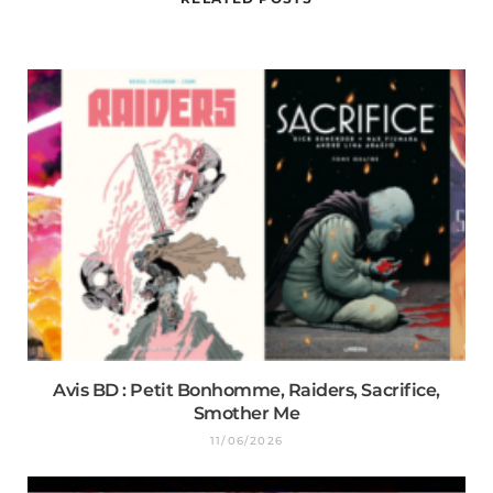
Avis BD : Petit Bonhomme, Raiders, Sacrifice,
Smother Me
11/06/2026