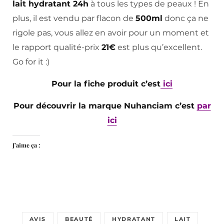
lait hydratant 24h
à tous les types de peaux ! En
plus, il est vendu par flacon de
500ml
donc ça ne
rigole pas, vous allez en avoir pour un moment et
le rapport qualité-prix
21€
est plus qu’excellent.
Go for it :)
Pour la fiche produit c’est
ici
Pour découvrir la marque Nuhanciam c’est
par
ici
J’aime ça :
AVIS
BEAUTÉ
HYDRATANT
LAIT