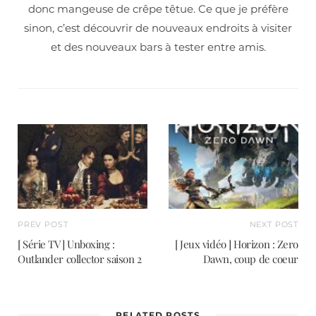
donc mangeuse de crêpe têtue. Ce que je préfère
sinon, c’est découvrir de nouveaux endroits à visiter
et des nouveaux bars à tester entre amis.
PREV POST
NEXT POST
[ Série TV ] Unboxing :
[ Jeux vidéo ] Horizon : Zero
Outlander collector saison 2
Dawn, coup de coeur
RELATED POSTS