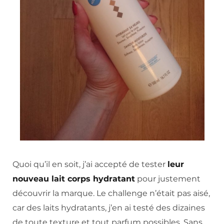
Quoi qu’il en soit, j’ai accepté de tester
leur
nouveau lait corps hydratant
pour justement
découvrir la marque. Le challenge n’était pas aisé,
car des laits hydratants, j’en ai testé des dizaines
de toute texture et tout parfum possibles. Sans