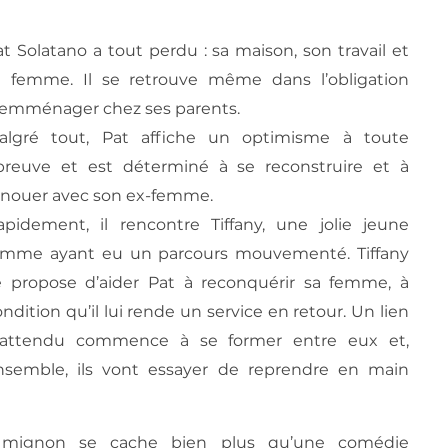
at Solatano a tout perdu : sa maison, son travail et
a femme. Il se retrouve même dans l’obligation
’emménager chez ses parents.
algré tout, Pat affiche un optimisme à toute
preuve et est déterminé à se reconstruire et à
enouer avec son ex-femme.
apidement, il rencontre Tiffany, une jolie jeune
emme ayant eu un parcours mouvementé. Tiffany
e propose d’aider Pat à reconquérir sa femme, à
ndition qu’il lui rende un service en retour. Un lien
nattendu commence à se former entre eux et,
nsemble, ils vont essayer de reprendre en main
nt mignon se cache bien plus qu’une comédie