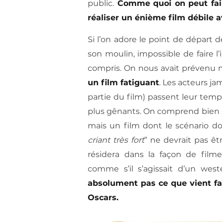
public.
Comme quoi on peut fair
réaliser un énième film débile 
Si l’on adore le point de départ 
son moulin, impossible de faire l
compris. On nous avait prévenu mai
un film fatiguant
. Les acteurs j
partie du film) passent leur temps
plus gênants. On comprend bien su
mais un film dont le scénario do
criant très fort
” ne devrait pas ê
résidera dans la façon de fil
comme s’il s’agissait d’un wes
absolument pas ce que vient fai
Oscars.