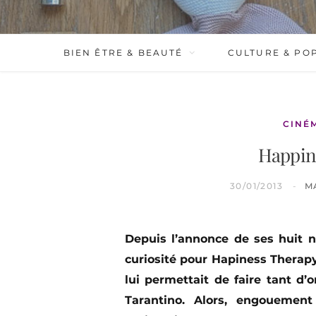
BIEN ÊTRE & BEAUTÉ
CULTURE & PO
CINÉ
Happin
30/01/2013
M
Depuis l’annonce de ses huit 
curiosité pour Hapiness Therapy
lui permettait de faire tant d
Tarantino. Alors, engouement