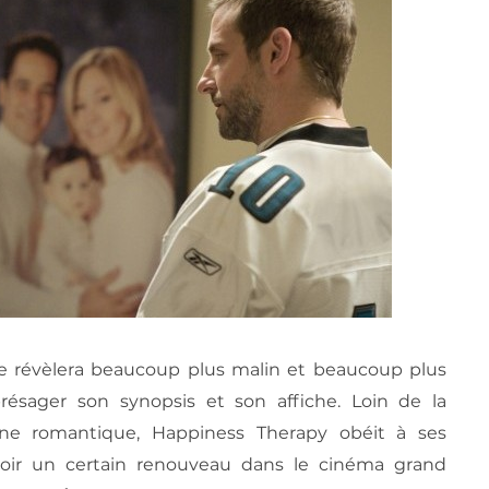
e révèlera beaucoup plus malin et beaucoup plus
résager son synopsis et son affiche. Loin de la
aine romantique, Happiness Therapy obéit à ses
evoir un certain renouveau dans le cinéma grand