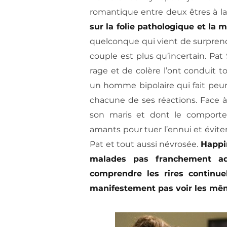
romantique entre deux êtres à la
sur la folie pathologique et la
quelconque qui vient de surprend
couple est plus qu’incertain. Pa
rage et de colère l’ont conduit t
un homme bipolaire qui fait peur
chacune de ses réactions. Face à
son maris et dont le comportem
amants pour tuer l’ennui et évite
Pat et tout aussi névrosée.
Happin
malades pas franchement ada
comprendre les rires continue
manifestement pas voir les mê