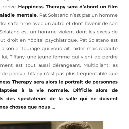
 dérive.
Happiness Therapy sera d’abord un film
 maladie mentale.
Pat Solatano n’est pas un homme
re sa femme avec un autre et dont l’avenir de son
t Solatano est un homme violent dont les excès de
out droit en hôpital psychiatrique. Pat Solatano est
 à son entourage qui voudrait l’aider mais redoute
 lui, Tiffany, une jeune femme qui vient de perdre
ent est tout aussi dérangeant. Multipliant les
r de penser, Tiffany n’est pas plus fréquentable que
ess Therapy sera alors le portrait de personnes
ptées à la vie normale. Difficile alors de
ls des spectateurs de la salle qui ne doivent
mes choses que nous …