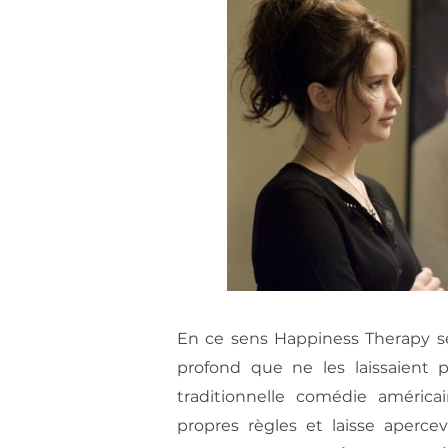
En ce sens Happiness Therapy s
profond que ne les laissaient p
traditionnelle comédie améric
propres règles et laisse aperc