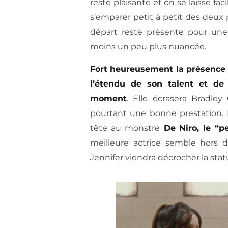
reste plaisante et on se laisse f
s’emparer petit à petit des deux
départ reste présente pour un
moins un peu plus nuancée.
Fort heureusement la présence s
l’étendu de son talent et de
moment
. Elle écrasera Bradley
pourtant une bonne prestation.
tête au monstre
De Niro, le “p
meilleure actrice semble hors d
Jennifer viendra décrocher la stat