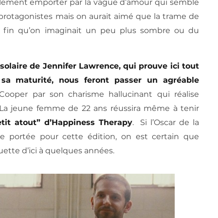
acilement emporter par la vague d’amour qui semble
 protagonistes mais on aurait aimé que la trame de
e fin qu’on imaginait un peu plus sombre ou du
olaire de Jennifer Lawrence, qui prouve ici tout
 sa maturité, nous feront passer un agréable
 Cooper par son charisme hallucinant qui réalise
 La jeune femme de 22 ans réussira même à tenir
etit atout” d’Happiness Therapy
. Si l’Oscar de la
e portée pour cette édition, on est certain que
uette d’ici à quelques années.