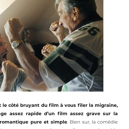
 le côté bruyant du film à vous filer la migraine,
ge assez rapide d’un film assez grave sur la
romantique pure et simple
. Bien sur, la comédie